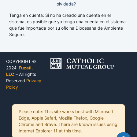
olvidada?
Tenga en cuenta: Si no ha creado una cuenta en el
sistema, es posible que ya tenga una cuenta en el sistema
que fue importada por su oficina Diocesana de Ambiente
Seguro.
COPYRIGHT ©
2024
Fuzati,
LLC
– All rights
Reserved
Privacy
Policy
Please note: This site works best with Microsoft
Edge, Apple Safari, Mozilla Firefox, Google
Chrome and Brave. There are known issues using
Internet Explorer 11 at this time.